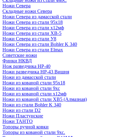
Складные ножи из стали 440С
Ножи Севера
Складные ножи Севера
Ножи Севера из дамасской стали
Ножи Севера из стали 95х18
Ножи Севера из стали х12мф
Ножи Севера из стали ХВ-5
Ножи Севера из стали У8
Ножи Севера из стали Bohler K 340
Ножи Севера из стали Elmax
Советские ножи
Финки НКВД
Нож разведчика НР-40
Ножи разведчика НР-43 Вишня
Ножи из дамасской стали
Ножи из кованой стали 95х18
Ножи из кованой стали 9хс
Ножи из кованой стали х12мф
Ножи из кованой стали ХВ5 (Алмазная)
Ножи из стали Bohler K 340
Ножи из стали D2
Ножи Пластунские
Ножи ТАНТО
Топоры ручной ковки
Топоры из кованой стали 9хс.