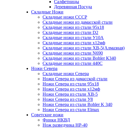
Салфетницы
Деревянная Посуда
Складные Ножи
Cкладные ножи СССР
Складные ножи из дамасской стали
Складные ножи из стали 95х18
Складные ножи из стали D2
Складные ножи из стали У10А
Складные ножи из стали х12мф
Складные ножи из стали ХВ-5(Алмазная)
Складные ножи из стали N690
Складные ножи из стали Bohler К340
Складные ножи из стали 440С
Ножи Севера
Складные ножи Севера
Ножи Севера из дамасской стали
Ножи Севера из стали 95х18
Ножи Севера из стали х12мф
Ножи Севера из стали ХВ-5
Ножи Севера из стали У8
Ножи Севера из стали Bohler K 340
Ножи Севера из стали Elmax
Советские ножи
Финки НКВД
Нож разведчика НР-40