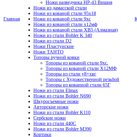
Ножи разведчика НР-43 Вишня
Ножи из дамасской стали
Ножи из кованой стали 95х18
Главная
Ножи из кованой стали 9хс
Ножи из кованой стали х12мф
Ножи из кованой стали ХВ5 (Алмазная)
Ножи из стали Bohler K 340
Ножи из стали D2
Ножи Пластунские
Ножи ТАНТО
Топоры ручной ковки
Топоры из кованой стали 9хс.
Топоры из кованой стали Х12МФ
Топоры из стали у8+хвг
Топоры с Художественной резьбой
Топоры из кованной стали 65Г
Ножи из стали Elmax
Ножи из стали Bohler N690
Шкуросъемные ножи
Авторские ножи
Ножи из стали Bohler K110
Сербские ножи
Ножи из стали 440С
Ножи из стали Bohler M390
Кортики