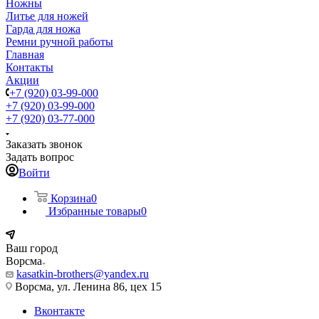
Ножны
Литье для ножей
Гарда для ножа
Ремни ручной работы
Главная
Контакты
Акции
+7 (920) 03-99-000
+7 (920) 03-99-000
+7 (920) 03-77-000
Заказать звонок
Задать вопрос
Войти
Корзина
0
Избранные товары
0
Ваш город
Ворсма
kasatkin-brothers@yandex.ru
Ворсма, ул. Ленина 86, цех 15
Вконтакте