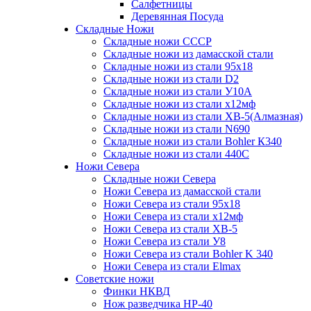
Салфетницы
Деревянная Посуда
Складные Ножи
Cкладные ножи СССР
Складные ножи из дамасской стали
Складные ножи из стали 95х18
Складные ножи из стали D2
Складные ножи из стали У10А
Складные ножи из стали х12мф
Складные ножи из стали ХВ-5(Алмазная)
Складные ножи из стали N690
Складные ножи из стали Bohler К340
Складные ножи из стали 440С
Ножи Севера
Складные ножи Севера
Ножи Севера из дамасской стали
Ножи Севера из стали 95х18
Ножи Севера из стали х12мф
Ножи Севера из стали ХВ-5
Ножи Севера из стали У8
Ножи Севера из стали Bohler K 340
Ножи Севера из стали Elmax
Советские ножи
Финки НКВД
Нож разведчика НР-40