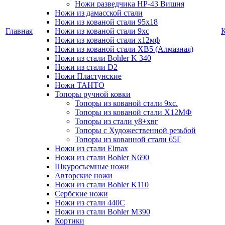
Ножи разведчика НР-43 Вишня
Ножи из дамасской стали
Ножи из кованой стали 95х18
Главная
Ножи из кованой стали 9хс
Ножи из кованой стали х12мф
Ножи из кованой стали ХВ5 (Алмазная)
Ножи из стали Bohler K 340
Ножи из стали D2
Ножи Пластунские
Ножи ТАНТО
Топоры ручной ковки
Топоры из кованой стали 9хс.
Топоры из кованой стали Х12МФ
Топоры из стали у8+хвг
Топоры с Художественной резьбой
Топоры из кованной стали 65Г
Ножи из стали Elmax
Ножи из стали Bohler N690
Шкуросъемные ножи
Авторские ножи
Ножи из стали Bohler K110
Сербские ножи
Ножи из стали 440С
Ножи из стали Bohler M390
Кортики