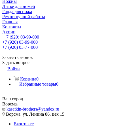
Ножны
Литье для ножей
Гарда для ножа
Ремни ручной работы
Главная
Контакты
Акции
+7 (920) 03-99-000
+7 (920) 03-99-000
+7 (920) 03-77-000
Заказать звонок
Задать вопрос
Войти
Корзина
0
Избранные товары
0
Ваш город
Ворсма
kasatkin-brothers@yandex.ru
Ворсма, ул. Ленина 86, цех 15
Вконтакте