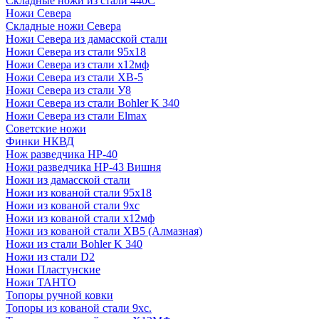
Складные ножи из стали 440С
Ножи Севера
Складные ножи Севера
Ножи Севера из дамасской стали
Ножи Севера из стали 95х18
Ножи Севера из стали х12мф
Ножи Севера из стали ХВ-5
Ножи Севера из стали У8
Ножи Севера из стали Bohler K 340
Ножи Севера из стали Elmax
Советские ножи
Финки НКВД
Нож разведчика НР-40
Ножи разведчика НР-43 Вишня
Ножи из дамасской стали
Ножи из кованой стали 95х18
Ножи из кованой стали 9хс
Ножи из кованой стали х12мф
Ножи из кованой стали ХВ5 (Алмазная)
Ножи из стали Bohler K 340
Ножи из стали D2
Ножи Пластунские
Ножи ТАНТО
Топоры ручной ковки
Топоры из кованой стали 9хс.