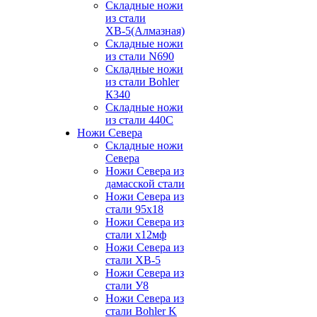
Складные ножи
из стали
ХВ-5(Алмазная)
Складные ножи
из стали N690
Складные ножи
из стали Bohler
К340
Складные ножи
из стали 440С
Ножи Севера
Складные ножи
Севера
Ножи Севера из
дамасской стали
Ножи Севера из
стали 95х18
Ножи Севера из
стали х12мф
Ножи Севера из
стали ХВ-5
Ножи Севера из
стали У8
Ножи Севера из
стали Bohler K