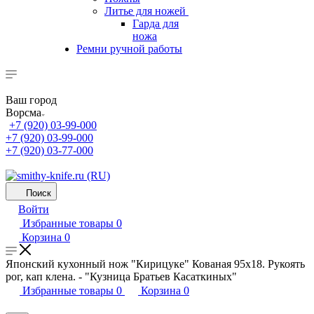
Литье для ножей
Гарда для
ножа
Ремни ручной работы
Ваш город
Ворсма
+7 (920) 03-99-000
+7 (920) 03-99-000
+7 (920) 03-77-000
Поиск
Войти
Избранные товары
0
Корзина
0
Японский кухонный нож "Кирицуке" Кованая 95х18. Рукоять
рог, кап клена. - "Кузница Братьев Касаткиных"
Избранные товары
0
Корзина
0