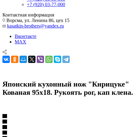
+7 (920) 03-77-000
Контактная информация
Ворсма, ул. Ленина 86, цех 15
kasatkin-brothers@yandex.ru
Вконтакте
MAX
Японский кухонный нож "Кирицуке"
Кованая 95х18. Рукоять рог, кап клена.
Японский кухонный нож "Кирицуке" Кованая 95х18. Рукоять
рог, кап клена.