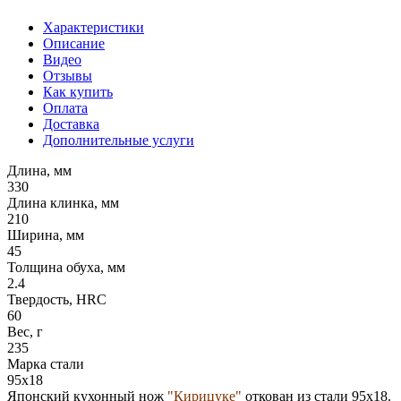
Характеристики
Описание
Видео
Отзывы
Как купить
Оплата
Доставка
Дополнительные услуги
Длина, мм
330
Длина клинка, мм
210
Ширина, мм
45
Толщина обуха, мм
2.4
Твердость, HRC
60
Вес, г
235
Марка стали
95х18
Японский кухонный нож
"Кирицуке"
откован из стали 95х18.