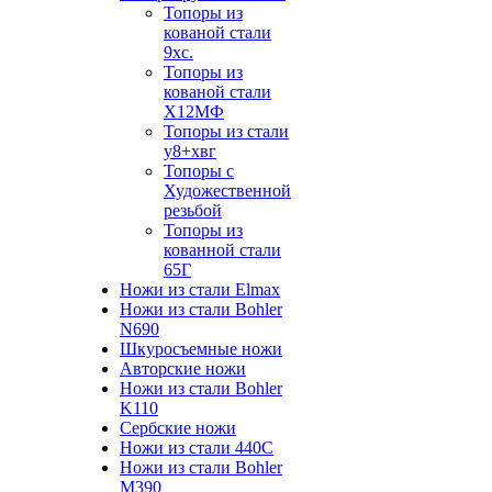
Топоры из
кованой стали
9хс.
Топоры из
кованой стали
Х12МФ
Топоры из стали
у8+хвг
Топоры с
Художественной
резьбой
Топоры из
кованной стали
65Г
Ножи из стали Elmax
Ножи из стали Bohler
N690
Шкуросъемные ножи
Авторские ножи
Ножи из стали Bohler
K110
Сербские ножи
Ножи из стали 440С
Ножи из стали Bohler
M390