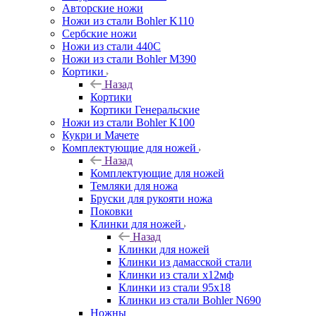
Авторские ножи
Ножи из стали Bohler K110
Сербские ножи
Ножи из стали 440С
Ножи из стали Bohler M390
Кортики
Назад
Кортики
Кортики Генеральские
Ножи из стали Bohler K100
Кукри и Мачете
Комплектующие для ножей
Назад
Комплектующие для ножей
Темляки для ножа
Бруски для рукояти ножа
Поковки
Клинки для ножей
Назад
Клинки для ножей
Клинки из дамасской стали
Клинки из стали х12мф
Клинки из стали 95х18
Клинки из стали Bohler N690
Ножны