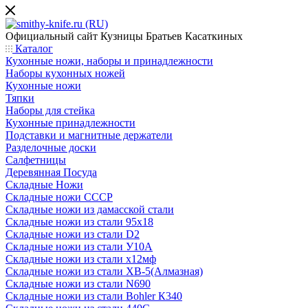
Официальный сайт
Кузницы Братьев Касаткиных
Каталог
Кухонные ножи, наборы и принадлежности
Наборы кухонных ножей
Кухонные ножи
Тяпки
Наборы для стейка
Кухонные принадлежности
Подставки и магнитные держатели
Разделочные доски
Салфетницы
Деревянная Посуда
Складные Ножи
Cкладные ножи СССР
Складные ножи из дамасской стали
Складные ножи из стали 95х18
Складные ножи из стали D2
Складные ножи из стали У10А
Складные ножи из стали х12мф
Складные ножи из стали ХВ-5(Алмазная)
Складные ножи из стали N690
Складные ножи из стали Bohler К340