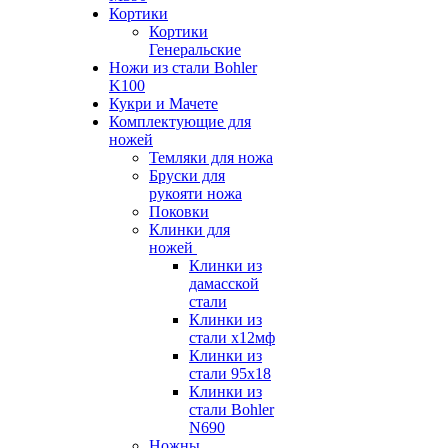
Кортики
Кортики
Генеральские
Ножи из стали Bohler
K100
Кукри и Мачете
Комплектующие для
ножей
Темляки для ножа
Бруски для
рукояти ножа
Поковки
Клинки для
ножей
Клинки из
дамасской
стали
Клинки из
стали х12мф
Клинки из
стали 95х18
Клинки из
стали Bohler
N690
Ножны