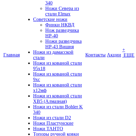
340
Ножи Севера из
стали Elmax
Советские ножи
Финки НКВД
Нож разведчика
НР-40
Ножи разведчика
НР-43 Вишня
+
Ножи из дамасской
Главная
Контакты
Акции
ЕЩЕ
стали
Ножи из кованой стали
95х18
Ножи из кованой стали
9хс
Ножи из кованой стали
х12мф
Ножи из кованой стали
ХВ5 (Алмазная)
Ножи из стали Bohler K
340
Ножи из стали D2
Ножи Пластунские
Ножи ТАНТО
Топоры ручной ковки