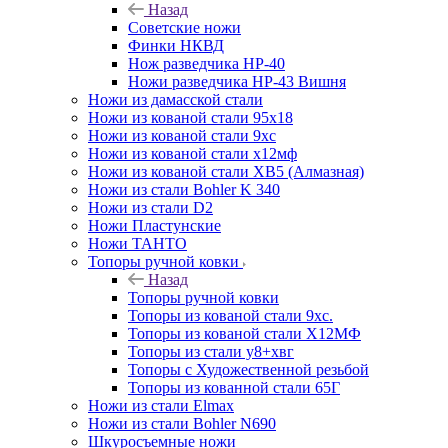
Назад
Советские ножи
Финки НКВД
Нож разведчика НР-40
Ножи разведчика НР-43 Вишня
Ножи из дамасской стали
Ножи из кованой стали 95х18
Ножи из кованой стали 9хс
Ножи из кованой стали х12мф
Ножи из кованой стали ХВ5 (Алмазная)
Ножи из стали Bohler K 340
Ножи из стали D2
Ножи Пластунские
Ножи ТАНТО
Топоры ручной ковки
Назад
Топоры ручной ковки
Топоры из кованой стали 9хс.
Топоры из кованой стали Х12МФ
Топоры из стали у8+хвг
Топоры с Художественной резьбой
Топоры из кованной стали 65Г
Ножи из стали Elmax
Ножи из стали Bohler N690
Шкуросъемные ножи