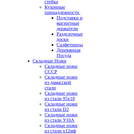
стейка
Кухонные
принадлежности
Подставки и
магнитные
держатели
Разделочные
доски
Салфетницы
Деревянная
Посуда
Складные Ножи
Cкладные ножи
СССР
Складные ножи
из дамасской
стали
Складные ножи
из стали 95х18
Складные ножи
из стали D2
Складные ножи
из стали У10А
Складные ножи
из стали х12мф