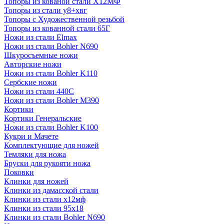
Топоры из кованой стали Х12МФ
Топоры из стали у8+хвг
Топоры с Художественной резьбой
Топоры из кованной стали 65Г
Ножи из стали Elmax
Ножи из стали Bohler N690
Шкуросъемные ножи
Авторские ножи
Ножи из стали Bohler K110
Сербские ножи
Ножи из стали 440С
Ножи из стали Bohler M390
Кортики
Кортики Генеральские
Ножи из стали Bohler K100
Кукри и Мачете
Комплектующие для ножей
Темляки для ножа
Бруски для рукояти ножа
Поковки
Клинки для ножей
Клинки из дамасской стали
Клинки из стали х12мф
Клинки из стали 95х18
Клинки из стали Bohler N690