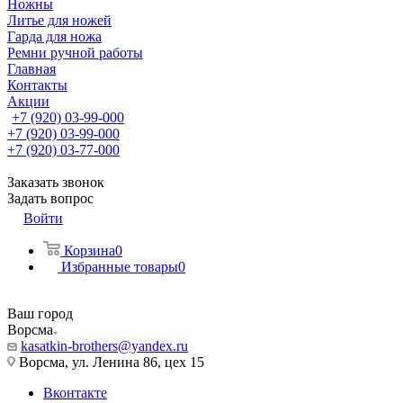
Ножны
Литье для ножей
Гарда для ножа
Ремни ручной работы
Главная
Контакты
Акции
+7 (920) 03-99-000
+7 (920) 03-99-000
+7 (920) 03-77-000
Заказать звонок
Задать вопрос
Войти
Корзина
0
Избранные товары
0
Ваш город
Ворсма
kasatkin-brothers@yandex.ru
Ворсма, ул. Ленина 86, цех 15
Вконтакте