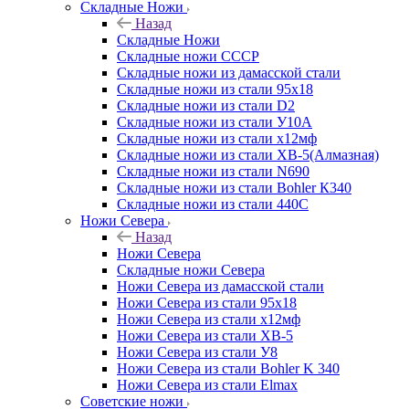
Складные Ножи
Назад
Складные Ножи
Cкладные ножи СССР
Складные ножи из дамасской стали
Складные ножи из стали 95х18
Складные ножи из стали D2
Складные ножи из стали У10А
Складные ножи из стали х12мф
Складные ножи из стали ХВ-5(Алмазная)
Складные ножи из стали N690
Складные ножи из стали Bohler К340
Складные ножи из стали 440С
Ножи Севера
Назад
Ножи Севера
Складные ножи Севера
Ножи Севера из дамасской стали
Ножи Севера из стали 95х18
Ножи Севера из стали х12мф
Ножи Севера из стали ХВ-5
Ножи Севера из стали У8
Ножи Севера из стали Bohler K 340
Ножи Севера из стали Elmax
Советские ножи