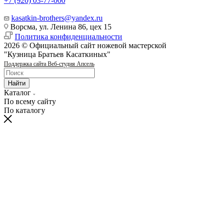
+7 (920) 03-77-000
kasatkin-brothers@yandex.ru
Ворсма, ул. Ленина 86, цех 15
Политика конфиденциальности
2026 © Официальный сайт ножевой мастерской
"Кузница Братьев Касаткиных"
Поддержка сайта Веб-студия Апсель
Найти
Каталог
По всему сайту
По каталогу