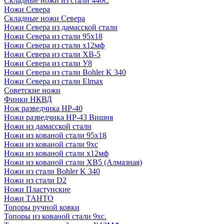
Складные ножи из стали 440С
Ножи Севера
Складные ножи Севера
Ножи Севера из дамасской стали
Ножи Севера из стали 95х18
Ножи Севера из стали х12мф
Ножи Севера из стали ХВ-5
Ножи Севера из стали У8
Ножи Севера из стали Bohler K 340
Ножи Севера из стали Elmax
Советские ножи
Финки НКВД
Нож разведчика НР-40
Ножи разведчика НР-43 Вишня
Ножи из дамасской стали
Ножи из кованой стали 95х18
Ножи из кованой стали 9хс
Ножи из кованой стали х12мф
Ножи из кованой стали ХВ5 (Алмазная)
Ножи из стали Bohler K 340
Ножи из стали D2
Ножи Пластунские
Ножи ТАНТО
Топоры ручной ковки
Топоры из кованой стали 9хс.