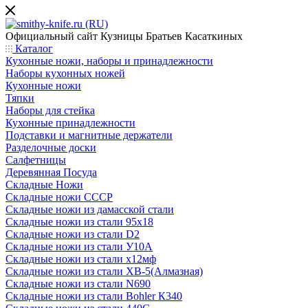
Официальный сайт
Кузницы Братьев Касаткиных
Каталог
Кухонные ножи, наборы и принадлежности
Наборы кухонных ножей
Кухонные ножи
Тяпки
Наборы для стейка
Кухонные принадлежности
Подставки и магнитные держатели
Разделочные доски
Салфетницы
Деревянная Посуда
Складные Ножи
Cкладные ножи СССР
Складные ножи из дамасской стали
Складные ножи из стали 95х18
Складные ножи из стали D2
Складные ножи из стали У10А
Складные ножи из стали х12мф
Складные ножи из стали ХВ-5(Алмазная)
Складные ножи из стали N690
Складные ножи из стали Bohler К340