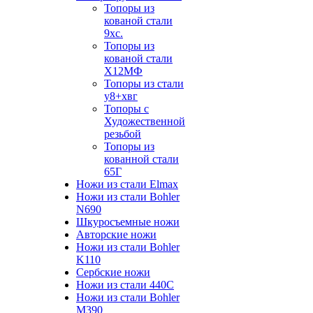
Топоры из
кованой стали
9хс.
Топоры из
кованой стали
Х12МФ
Топоры из стали
у8+хвг
Топоры с
Художественной
резьбой
Топоры из
кованной стали
65Г
Ножи из стали Elmax
Ножи из стали Bohler
N690
Шкуросъемные ножи
Авторские ножи
Ножи из стали Bohler
K110
Сербские ножи
Ножи из стали 440С
Ножи из стали Bohler
M390