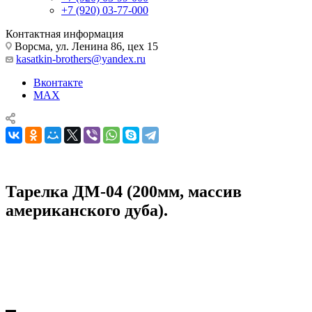
+7 (920) 03-77-000
Контактная информация
Ворсма, ул. Ленина 86, цех 15
kasatkin-brothers@yandex.ru
Вконтакте
MAX
Тарелка ДМ-04 (200мм, массив
американского дуба).
Кухонные ножи, наборы и принадлежности
Кухонные принадлежности
Деревянная Посуда
Тарелка ДМ-04 (200мм, массив американского дуба).