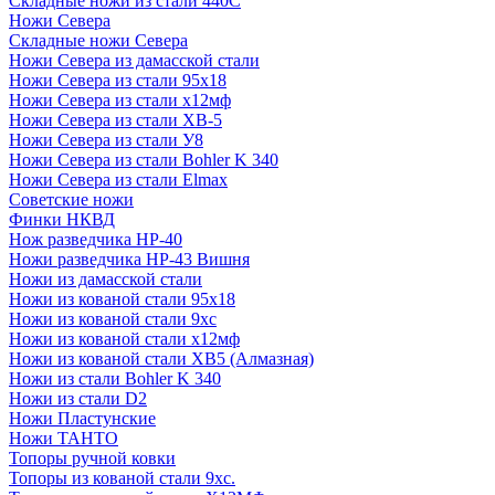
Складные ножи из стали 440С
Ножи Севера
Складные ножи Севера
Ножи Севера из дамасской стали
Ножи Севера из стали 95х18
Ножи Севера из стали х12мф
Ножи Севера из стали ХВ-5
Ножи Севера из стали У8
Ножи Севера из стали Bohler K 340
Ножи Севера из стали Elmax
Советские ножи
Финки НКВД
Нож разведчика НР-40
Ножи разведчика НР-43 Вишня
Ножи из дамасской стали
Ножи из кованой стали 95х18
Ножи из кованой стали 9хс
Ножи из кованой стали х12мф
Ножи из кованой стали ХВ5 (Алмазная)
Ножи из стали Bohler K 340
Ножи из стали D2
Ножи Пластунские
Ножи ТАНТО
Топоры ручной ковки
Топоры из кованой стали 9хс.