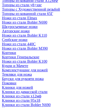
Топоры из кованой стали Х12МФ
Топоры из стали у8+хвг
Топоры с Художественной резьбой
Топоры из кованной стали 65Г
Ножи из стали Elmax
Ножи из стали Bohler N690
Шкуросъемные ножи
Авторские ножи
Ножи из стали Bohler K110
Сербские ножи
Ножи из стали 440С
Ножи из стали Bohler M390
Кортики
Кортики Генеральские
Ножи из стали Bohler K100
Кукри и Мачете
Комплектующие для ножей
Темляки для ножа
Бруски для рукояти ножа
Поковки
Клинки для ножей
Клинки из дамасской стали
Клинки из стали х12мф
Клинки из стали 95х18
Клинки из стали Bohler N690