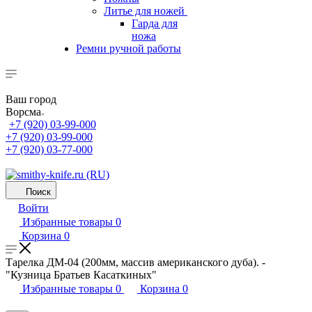
Литье для ножей
Гарда для
ножа
Ремни ручной работы
Ваш город
Ворсма
+7 (920) 03-99-000
+7 (920) 03-99-000
+7 (920) 03-77-000
Поиск
Войти
Избранные товары
0
Корзина
0
Тарелка ДМ-04 (200мм, массив американского дуба). -
"Кузница Братьев Касаткиных"
Избранные товары
0
Корзина
0