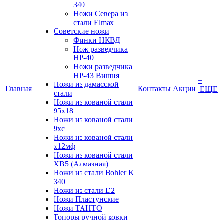
340
Ножи Севера из
стали Elmax
Советские ножи
Финки НКВД
Нож разведчика
НР-40
Ножи разведчика
НР-43 Вишня
+
Ножи из дамасской
Главная
Контакты
Акции
ЕЩЕ
стали
Ножи из кованой стали
95х18
Ножи из кованой стали
9хс
Ножи из кованой стали
х12мф
Ножи из кованой стали
ХВ5 (Алмазная)
Ножи из стали Bohler K
340
Ножи из стали D2
Ножи Пластунские
Ножи ТАНТО
Топоры ручной ковки