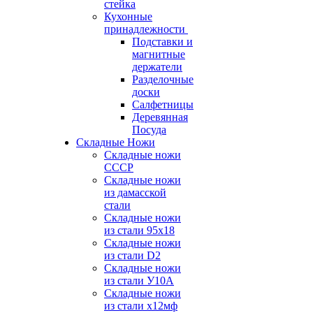
стейка
Кухонные
принадлежности
Подставки и
магнитные
держатели
Разделочные
доски
Салфетницы
Деревянная
Посуда
Складные Ножи
Cкладные ножи
СССР
Складные ножи
из дамасской
стали
Складные ножи
из стали 95х18
Складные ножи
из стали D2
Складные ножи
из стали У10А
Складные ножи
из стали х12мф