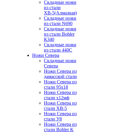
Складные ножи
из стали
ХВ-5(Алмазная)
Складные ножи
из стали N690
Складные ножи
из стали Bohler
К340
Складные ножи
из стали 440С
Ножи Севера
Складные ножи
Севера
Ножи Севера из
дамасской стали
Ножи Севера из
стали 95х18
Ножи Севера из
стали х12мф
Ножи Севера из
стали ХВ-5
Ножи Севера из
стали У8
Ножи Севера из
стали Bohler K