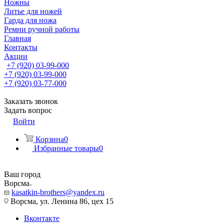
Ножны
Литье для ножей
Гарда для ножа
Ремни ручной работы
Главная
Контакты
Акции
+7 (920) 03-99-000
+7 (920) 03-99-000
+7 (920) 03-77-000
Заказать звонок
Задать вопрос
Войти
Корзина
0
Избранные товары
0
Ваш город
Ворсма
kasatkin-brothers@yandex.ru
Ворсма, ул. Ленина 86, цех 15
Вконтакте