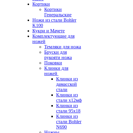
Кортики
Кортики
Генеральские
Ножи из стали Bohler
K100
Кукри и Мачете
Комплектующие для
ножей
Темляки для ножа
Бруски для
рукояти ножа
Поковки
Клинки для
ножей
Клинки из
дамасской
стали
Клинки из
стали х12мф
Клинки из
стали 95х18
Клинки из
стали Bohler
N690
Ножны