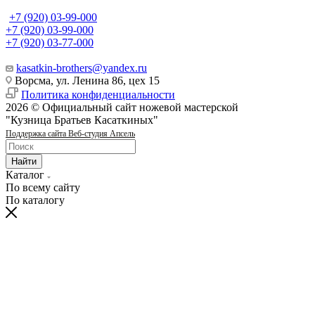
+7 (920) 03-99-000
+7 (920) 03-99-000
+7 (920) 03-77-000
kasatkin-brothers@yandex.ru
Ворсма, ул. Ленина 86, цех 15
Политика конфиденциальности
2026 © Официальный сайт ножевой мастерской
"Кузница Братьев Касаткиных"
Поддержка сайта Веб-студия Апсель
Найти
Каталог
По всему сайту
По каталогу