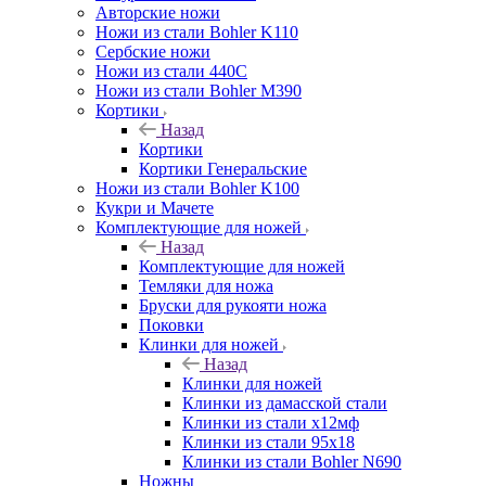
Авторские ножи
Ножи из стали Bohler K110
Сербские ножи
Ножи из стали 440С
Ножи из стали Bohler M390
Кортики
Назад
Кортики
Кортики Генеральские
Ножи из стали Bohler K100
Кукри и Мачете
Комплектующие для ножей
Назад
Комплектующие для ножей
Темляки для ножа
Бруски для рукояти ножа
Поковки
Клинки для ножей
Назад
Клинки для ножей
Клинки из дамасской стали
Клинки из стали х12мф
Клинки из стали 95х18
Клинки из стали Bohler N690
Ножны