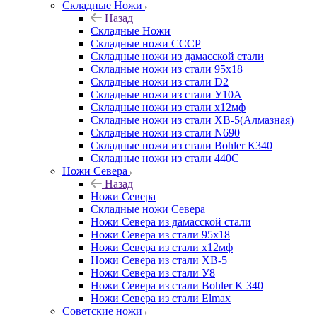
Складные Ножи
Назад
Складные Ножи
Cкладные ножи СССР
Складные ножи из дамасской стали
Складные ножи из стали 95х18
Складные ножи из стали D2
Складные ножи из стали У10А
Складные ножи из стали х12мф
Складные ножи из стали ХВ-5(Алмазная)
Складные ножи из стали N690
Складные ножи из стали Bohler К340
Складные ножи из стали 440С
Ножи Севера
Назад
Ножи Севера
Складные ножи Севера
Ножи Севера из дамасской стали
Ножи Севера из стали 95х18
Ножи Севера из стали х12мф
Ножи Севера из стали ХВ-5
Ножи Севера из стали У8
Ножи Севера из стали Bohler K 340
Ножи Севера из стали Elmax
Советские ножи