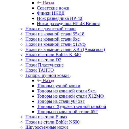
Назад
Советские ножи
Финки НКВД
Нож разведчика НР-40
Ножи разведчика НР-43 Вишня
Ножи из дамасской стали
Ножи из кованой стали 95х18
Ножи из кованой стали 9хс
Ножи из кованой стали х12мф
Ножи из кованой стали ХВ5 (Алмазная)
Ножи из стали Bohler K 340
Ножи из стали D2
Ножи Пластунские
Ножи ТАНТО
Топоры ручной ковки
Назад
Топоры ручной ковки
Топоры из кованой стали 9хс.
Топоры из кованой стали Х12МФ
Топоры из стали у8+хвг
Топоры с Художественной резьбой
Топоры из кованной стали 65Г
Ножи из стали Elmax
Ножи из стали Bohler N690
Шкуросъемные ножи